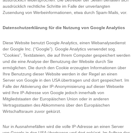
ausdrücklich widersprochen. Die Betreiber der Seiten behalten sich
ausdrücklich rechtliche Schritte im Falle der unverlangten
Zusendung von Werbeinformationen, etwa durch Spam-Mails, vor.
Datenschutzerklärung für die Nutzung von Google Analytics
Diese Website benutzt Google Analytics, einen Webanalysedienst
der Google Inc. (“Google”). Google Analytics verwendet sog.
“Cookies”, Textdateien, die auf Ihrem Computer gespeichert werden
und die eine Analyse der Benutzung der Website durch Sie
ermöglichen. Die durch den Cookie erzeugten Informationen über
Ihre Benutzung dieser Website werden in der Regel an einen
Server von Google in den USA übertragen und dort gespeichert. Im
Falle der Aktivierung der IP-Anonymisierung auf dieser Webseite
wird Ihre IP-Adresse von Google jedoch innerhalb von
Mitgliedstaaten der Europäischen Union oder in anderen
Vertragsstaaten des Abkommens über den Europäischen
Wirtschaftsraum zuvor gekürzt.
Nur in Ausnahmefällen wird die volle IP-Adresse an einen Server
von Google in den USA übertragen und dort gekürzt. Im Auftrag des