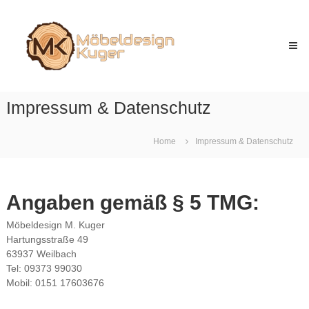
Skip
Möbeldesign
to
Kuger
content
Handgefertigte
Massivholzmöbel
Impressum & Datenschutz
Home
Impressum & Datenschutz
Angaben gemäß § 5 TMG:
Möbeldesign M. Kuger
Hartungsstraße 49
63937 Weilbach
Tel: 09373 99030
Mobil: 0151 17603676