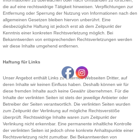
Informationen zu überwachen oder nach Umständen zu forschen,
die auf eine rechtswidrige Tätigkeit hinweisen. Verpflichtungen zur
Entfernung oder Sperrung der Nutzung von Informationen nach den
allgemeinen Gesetzen bleiben hiervon unberührt. Eine
diesbezügliche Haftung ist jedoch erst ab dem Zeitpunkt der
Kenntnis einer konkreten Rechtsverletzung möglich. Bei
Bekanntwerden von entsprechenden Rechtsverletzungen werden
wir diese Inhalte umgehend entfernen.
Haftung für Links
Unser Angebot enthält Links zu externen Webseiten Dritter, auf
deren Inhalte wir keinen Einfluss haben. Deshalb können wir für
diese fremden Inhalte auch keine Gewähr übernehmen. Für die
Inhalte der verlinkten Seiten ist stets der jeweilige Anbieter oder
Betreiber der Seiten verantwortlich. Die verlinkten Seiten wurden
zum Zeitpunkt der Verlinkung auf mögliche Rechtsverstöße
überprüft. Rechtswidrige Inhalte waren zum Zeitpunkt der
Verlinkung nicht erkennbar. Eine permanente inhaltliche Kontrolle
der verlinkten Seiten ist jedoch ohne konkrete Anhaltspunkte einer
Rechtsverletzung nicht zumutbar. Bei Bekanntwerden von